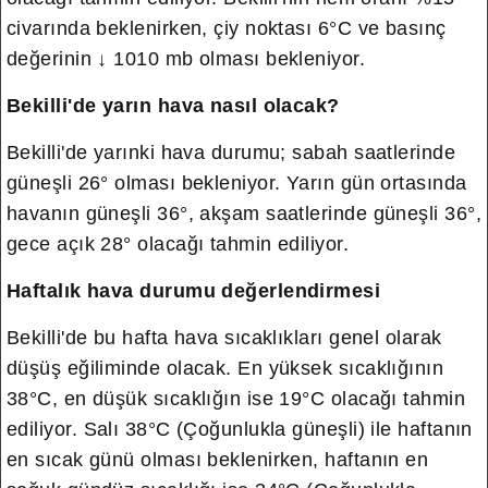
civarında beklenirken, çiy noktası 6°C ve basınç
değerinin ↓ 1010 mb olması bekleniyor.
Bekilli'de yarın hava nasıl olacak?
Bekilli'de yarınki hava durumu; sabah saatlerinde
güneşli 26° olması bekleniyor. Yarın gün ortasında
havanın güneşli 36°, akşam saatlerinde güneşli 36°,
gece açık 28° olacağı tahmin ediliyor.
Haftalık hava durumu değerlendirmesi
Bekilli'de bu hafta hava sıcaklıkları genel olarak
düşüş eğiliminde olacak. En yüksek sıcaklığının
38°C, en düşük sıcaklığın ise 19°C olacağı tahmin
ediliyor. Salı 38°C (Çoğunlukla güneşli) ile haftanın
en sıcak günü olması beklenirken, haftanın en