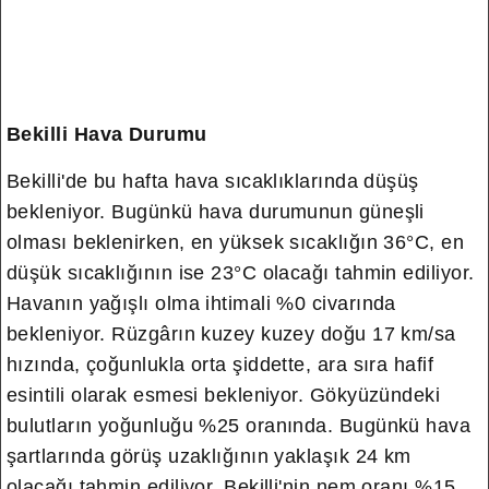
Bekilli Hava Durumu
Bekilli'de bu hafta hava sıcaklıklarında düşüş
bekleniyor. Bugünkü hava durumunun güneşli
olması beklenirken, en yüksek sıcaklığın 36°C, en
düşük sıcaklığının ise 23°C olacağı tahmin ediliyor.
Havanın yağışlı olma ihtimali %0 civarında
bekleniyor. Rüzgârın kuzey kuzey doğu 17 km/sa
hızında, çoğunlukla orta şiddette, ara sıra hafif
esintili olarak esmesi bekleniyor.
Gökyüzündeki
bulutların yoğunluğu %25 oranında. Bugünkü hava
şartlarında görüş uzaklığının yaklaşık 24 km
olacağı tahmin ediliyor. Bekilli'nin nem oranı %15