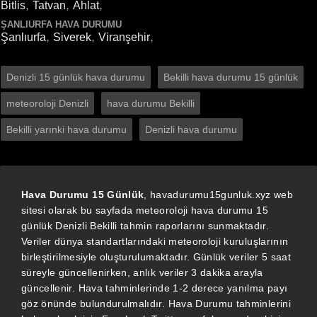
,
,
,
Bitlis
Tatvan
Ahlat
ŞANLIURFA HAVA DURUMU
,
,
,
Şanlıurfa
Siverek
Viranşehir
Denizli 15 günlük hava durumu
Bekilli hava durumu 15 günlük
meteoroloji Denizli
hava durumu Bekilli
Bekilli yarınki hava durumu
Denizli hava durumu
Hava Durumu 15 Günlük
, havadurumu15gunluk.xyz web
sitesi olarak bu sayfada meteoroloji hava durumu 15
günlük Denizli Bekilli tahmin raporlarını sunmaktadır.
Veriler dünya standartlarındaki meteoroloji kuruluşlarının
birleştirilmesiyle oluşturulumaktadır. Günlük veriler 5 saat
süreyle güncellenirken, anlık veriler 3 dakika arayla
güncellenir. Hava tahminlerinde 1-2 derece yanılma payı
göz önünde bulundurulmalıdır. Hava Durumu tahminlerini