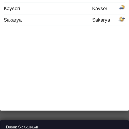
Kayseri
Kayseri
Sakarya
Sakarya
Düşük Sıcaklıklar