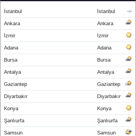
İstanbul
İstanbul
Ankara
Ankara
İzmir
İzmir
Adana
Adana
Bursa
Bursa
Antalya
Antalya
Gaziantep
Gaziantep
Diyarbakır
Diyarbakır
Konya
Konya
Şanlıurfa
Şanlıurfa
Samsun
Samsun