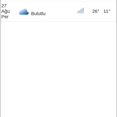
27
Ağu
26°
11°
Bulutlu
Per