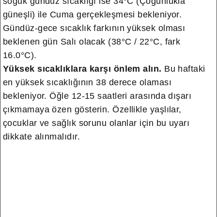
soğuk gündüz sıcaklığı ise 34°C (Çoğunlukla
güneşli) ile Cuma gerçekleşmesi bekleniyor.
Gündüz-gece sıcaklık farkının yüksek olması
beklenen gün Salı olacak (38°C / 22°C, fark
16.0°C).
Yüksek sıcaklıklara karşı önlem alın.
Bu haftaki
en yüksek sıcaklığının 38 derece olaması
bekleniyor. Öğle 12-15 saatleri arasında dışarı
çıkmamaya özen gösterin. Özellikle yaşlılar,
çocuklar ve sağlık sorunu olanlar için bu uyarı
dikkate alınmalıdır.