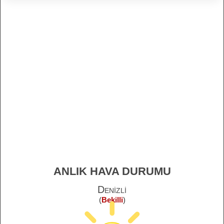
ANLIK HAVA DURUMU
Denizli
(
Bekilli
)