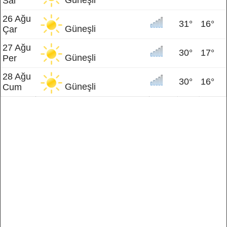
Güneşli
Sal
26 Ağu
31°
16°
Güneşli
Çar
27 Ağu
30°
17°
Güneşli
Per
28 Ağu
30°
16°
Güneşli
Cum