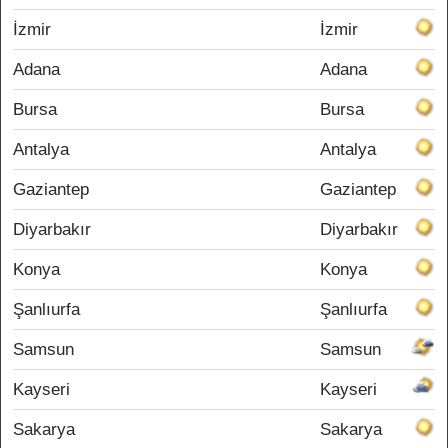
İzmir
İzmir
Adana
Adana
Bursa
Bursa
Antalya
Antalya
Gaziantep
Gaziantep
Diyarbakır
Diyarbakır
Konya
Konya
Şanlıurfa
Şanlıurfa
Samsun
Samsun
Kayseri
Kayseri
Sakarya
Sakarya