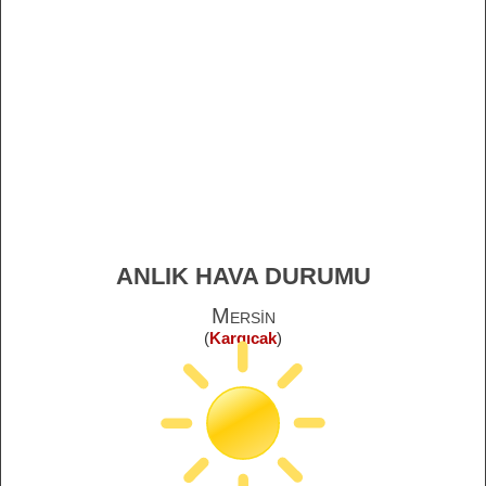
ANLIK HAVA DURUMU
Mersin
(
Kargıcak
)