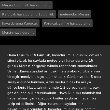
Mersin 15 günlük hava durumu
Kargıcak hava durumu 15 günlük
meteoroloji Mersin
hava durumu Kargıcak
Kargıcak yarınki hava durumu
Mersin hava durumu
Hava Durumu 15 Günlük
, havadurumu15gunluk.xyz web
sitesi olarak bu sayfada meteoroloji hava durumu 15
günlük Mersin Kargıcak tahmin raporlarını sunmaktadır.
Veriler dünya standartlarındaki meteoroloji kuruluşlarının
birleştirilmesiyle oluşturulumaktadır. Günlük veriler 5 saat
süreyle güncellenirken, anlık veriler 3 dakika arayla
güncellenir. Hava tahminlerinde 1-2 derece yanılma payı
göz önünde bulundurulmalıdır. Hava Durumu tahminlerini
haber almak için
Facebook
Twitter
sayfalarımızdan bizi
takip edebilirsiniz. Diğer kurumsal sayfalarımız;
havadurumu15gunluk.tr
,
havadurumu15gunluk.com.tr
,