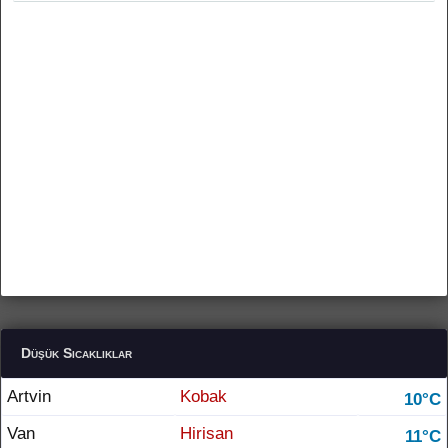
Düşük Sıcaklıklar
Artvin
Kobak
10°C
Van
Hirisan
11°C