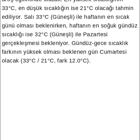
33°C, en düşük sıcaklığın ise 21°C olacağı tahmin
ediliyor. Salı 33°C (Güneşli) ile haftanın en sıcak
günü olması beklenirken, haftanın en soğuk gündüz
sıcaklığı ise 32°C (Güneşli) ile Pazartesi
gerçekleşmesi bekleniyor. Gündüz-gece sıcaklık
farkının yüksek olması beklenen gün Cumartesi
olacak (33°C / 21°C, fark 12.0°C).