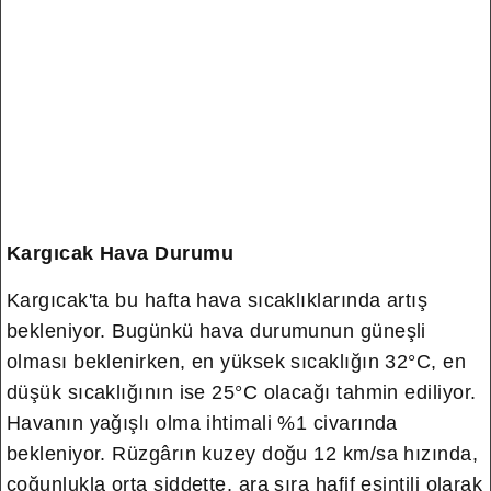
Kargıcak Hava Durumu
Kargıcak'ta bu hafta hava sıcaklıklarında artış
bekleniyor. Bugünkü hava durumunun güneşli
olması beklenirken, en yüksek sıcaklığın 32°C, en
düşük sıcaklığının ise 25°C olacağı tahmin ediliyor.
Havanın yağışlı olma ihtimali %1 civarında
bekleniyor. Rüzgârın kuzey doğu 12 km/sa hızında,
çoğunlukla orta şiddette, ara sıra hafif esintili olarak