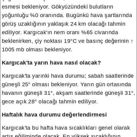
esmesi bekleniyor.
Gökyüzündeki bulutların
yoğunluğu %0 oranında. Bugünkü hava şartlarında
görüş uzaklığının yaklaşık 24 km olacağı tahmin
ediliyor. Kargıcak'ın nem oranı %65 civarında
beklenirken, çiy noktası 19°C ve basınç değerinin ↑
1005 mb olması bekleniyor.
Kargıcak'ta yarın hava nasıl olacak?
Kargıcak'ta yarınki hava durumu; sabah saatlerinde
güneşli 25° olması bekleniyor. Yarın gün ortasında
havanın güneşli 31°, akşam saatlerinde güneşli 31°,
gece açık 28° olacağı tahmin ediliyor.
Haftalık hava durumu değerlendirmesi
Kargıcak'ta bu hafta hava sıcaklıkları genel olarak
artış eğiliminde olacak. En yüksek sıcaklığının