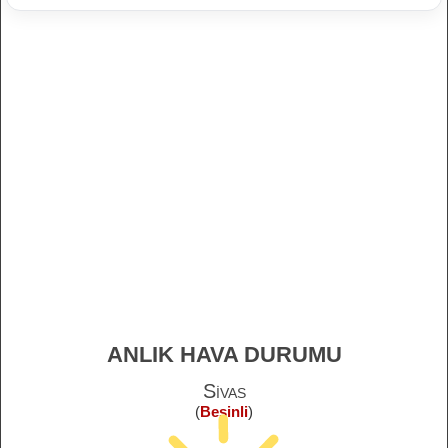
ANLIK HAVA DURUMU
Sivas
(
Besinli
)