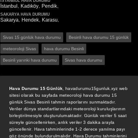
İSTANBUL HAVA DURUMU
,
,
,
İstanbul
Kadıköy
Pendik
SAKARYA HAVA DURUMU
,
,
,
Sakarya
Hendek
Karasu
Sivas 15 günlük hava durumu
Besinli hava durumu 15 günlük
meteoroloji Sivas
hava durumu Besinli
Besinli yarınki hava durumu
Sivas hava durumu
Hava Durumu 15 Günlük
, havadurumu15gunluk.xyz web
sitesi olarak bu sayfada meteoroloji hava durumu 15
günlük Sivas Besinli tahmin raporlarını sunmaktadır.
Veriler dünya standartlarındaki meteoroloji kuruluşlarının
birleştirilmesiyle oluşturulumaktadır. Günlük veriler 5 saat
süreyle güncellenirken, anlık veriler 3 dakika arayla
güncellenir. Hava tahminlerinde 1-2 derece yanılma payı
göz önünde bulundurulmalıdır. Hava Durumu tahminlerini