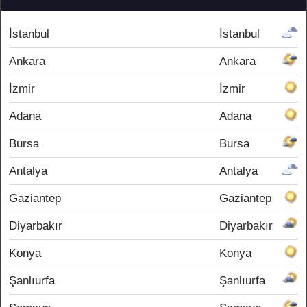
İstanbul
İstanbul
Ankara
Ankara
İzmir
İzmir
Adana
Adana
Bursa
Bursa
Antalya
Antalya
Gaziantep
Gaziantep
Diyarbakır
Diyarbakır
Konya
Konya
Şanlıurfa
Şanlıurfa