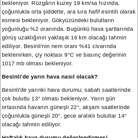
bekleniyor. Rüzgârın kuzey 19 km/sa hızında,
çoğunlukla orta şiddette, ara sıra hafif esintili olarak
esmesi bekleniyor.
Gökyüzündeki bulutların
yoğunluğu %2 oranında. Bugünkü hava şartlarında
görüş uzaklığının yaklaşık 16 km olacağı tahmin
ediliyor. Besinli'nin nem oranı %41 civarında
beklenirken, çiy noktası 9°C ve basınç değerinin
1017 mb olması bekleniyor.
Besinli'de yarın hava nasıl olacak?
Besinli'de yarınki hava durumu; sabah saatlerinde
çok bulutlu 13° olması bekleniyor. Yarın gün
ortasında havanın güneşli 22°, akşam saatlerinde
çoğunlukla güneşli 20°, gece aralıklı bulutlar 14°
olacağı tahmin ediliyor.
Haftalık hava durumu değerlendirmesi