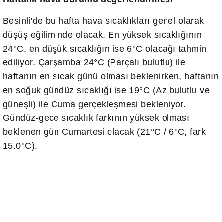
Besinli'de bu hafta hava sıcaklıkları genel olarak
düşüş eğiliminde olacak. En yüksek sıcaklığının
24°C, en düşük sıcaklığın ise 6°C olacağı tahmin
ediliyor. Çarşamba 24°C (Parçalı bulutlu) ile
haftanın en sıcak günü olması beklenirken, haftanın
en soğuk gündüz sıcaklığı ise 19°C (Az bulutlu ve
güneşli) ile Cuma gerçekleşmesi bekleniyor.
Gündüz-gece sıcaklık farkının yüksek olması
beklenen gün Cumartesi olacak (21°C / 6°C, fark
15.0°C).