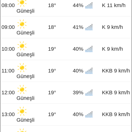
08:00
18°
44%
K 11 km/h
Güneşli
09:00
18°
41%
K 9 km/h
Güneşli
10:00
19°
40%
K 9 km/h
Güneşli
11:00
19°
40%
KKB 9 km/h
Güneşli
12:00
19°
39%
KKB 9 km/h
Güneşli
13:00
19°
40%
KKB 9 km/h
Güneşli