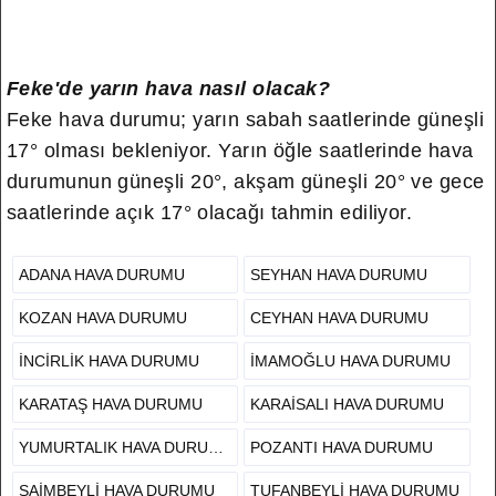
Feke'de yarın hava nasıl olacak?
Feke hava durumu; yarın sabah saatlerinde güneşli
17° olması bekleniyor. Yarın öğle saatlerinde hava
durumunun güneşli 20°, akşam güneşli 20° ve gece
saatlerinde açık 17° olacağı tahmin ediliyor.
ADANA HAVA DURUMU
SEYHAN HAVA DURUMU
KOZAN HAVA DURUMU
CEYHAN HAVA DURUMU
İNCIRLIK HAVA DURUMU
İMAMOĞLU HAVA DURUMU
KARATAŞ HAVA DURUMU
KARAISALI HAVA DURUMU
YUMURTALIK HAVA DURUMU
POZANTI HAVA DURUMU
SAIMBEYLI HAVA DURUMU
TUFANBEYLI HAVA DURUMU