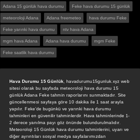
Adana 15 günlük hava durumu
Feke hava durumu 15 günlük
meteoroloji Adana
Adana freemeteo
hava durumu Feke
Feke yarınki hava durumu
ntv hava Adana
mgm hava Adana
Adana hava durumu
mgm Feke
Feke saatlik hava durumu
Hava Durumu 15 Günlük
, havadurumu15gunluk.xyz web
sitesi olarak bu sayfada meteoroloji hava durumu 15
günlük Adana Feke tahmin raporlarını sunmaktadır. Site
güncellenmesi sayfaya göre 10 dakika ile 1 saat arayla
yapılır. Feke'de bugünkü ve yarınki hava durumu
tahminleri en güvenilir tahminlerdir. Hava tahminlerinde 1-
2 derece yanılma payı göz önünde bulundurulmalıdır.
Meteoroloji 15 Günlük hava durumu tahminlerini, uyarı ve
diğer ayrıntıları sosyal medya sayfalarımızdan