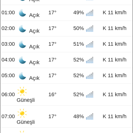
01:00
17°
49%
K 11 km/h
Açık
02:00
17°
50%
K 11 km/h
Açık
03:00
17°
51%
K 11 km/h
Açık
04:00
17°
52%
K 11 km/h
Açık
05:00
17°
52%
K 11 km/h
Açık
06:00
16°
52%
K 11 km/h
Güneşli
07:00
17°
48%
K 11 km/h
Güneşli