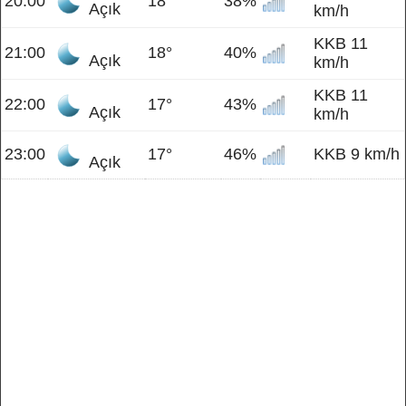
20:00
18°
38%
Açık
km/h
KKB 11
21:00
18°
40%
Açık
km/h
KKB 11
22:00
17°
43%
Açık
km/h
23:00
17°
46%
KKB 9 km/h
Açık