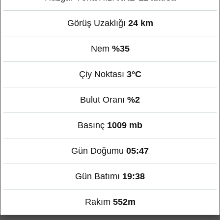
Görüş Uzaklığı
24 km
Nem
%35
Çiy Noktası
3°C
Bulut Oranı
%2
Basınç
1009 mb
Gün Doğumu
05:47
Gün Batımı
19:38
Rakım
552m