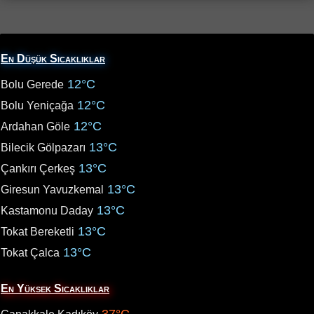
En Düşük Sıcaklıklar
12°C
Bolu Gerede
12°C
Bolu Yeniçağa
12°C
Ardahan Göle
13°C
Bilecik Gölpazarı
13°C
Çankırı Çerkeş
13°C
Giresun Yavuzkemal
13°C
Kastamonu Daday
13°C
Tokat Bereketli
13°C
Tokat Çalca
En Yüksek Sıcaklıklar