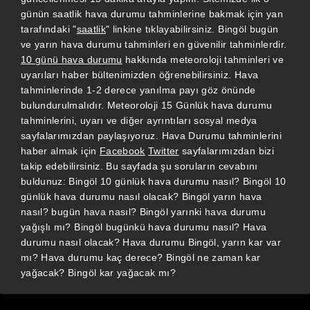
günün saatlik hava durumu tahminlerine bakmak için yan
tarafındaki "
saatlik
" linkine tıklayabilirsiniz. Bingöl bugün
ve yarın hava durumu tahminleri en güvenilir tahminlerdir.
10 günü hava durumu
hakkında meteoroloji tahminleri ve
uyarıları haber bültenimizden öğrenebilirsiniz. Hava
tahminlerinde 1-2 derece yanılma payı göz önünde
bulundurulmalıdır. Meteoroloji 15 Günlük hava durumu
tahminlerini, uyarı ve diğer ayrıntıları sosyal medya
sayfalarımızdan paylaşıyoruz. Hava Durumu tahminlerini
haber almak için
Facebook
Twitter
sayfalarımızdan bizi
takip edebilirsiniz. Bu sayfada şu soruların cevabını
buldunuz: Bingöl 10 günlük hava durumu nasıl? Bingöl 10
günlük hava durumu nasıl olacak? Bingöl yarın hava
nasıl? bugün hava nasıl? Bingöl yarınki hava durumu
yağışlı mı? Bingöl bugünkü hava durumu nasıl? Hava
durumu nasıl olacak? Hava durumu Bingöl, yarın kar var
mı? Hava durumu kaç derece? Bingöl ne zaman kar
yağacak? Bingöl kar yağacak mı?