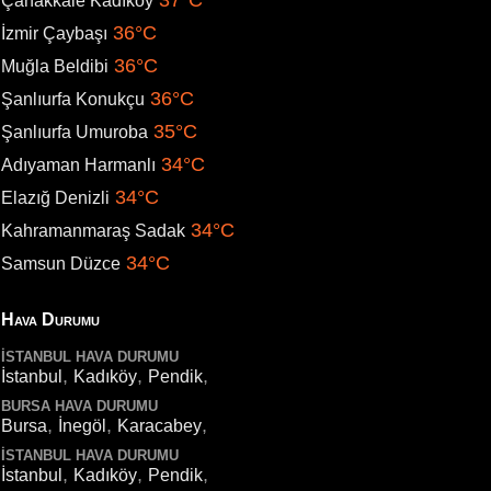
37°C
Çanakkale Kadıköy
36°C
İzmir Çaybaşı
36°C
Muğla Beldibi
36°C
Şanlıurfa Konukçu
35°C
Şanlıurfa Umuroba
34°C
Adıyaman Harmanlı
34°C
Elazığ Denizli
34°C
Kahramanmaraş Sadak
34°C
Samsun Düzce
Hava Durumu
İSTANBUL HAVA DURUMU
,
,
,
İstanbul
Kadıköy
Pendik
BURSA HAVA DURUMU
,
,
,
Bursa
İnegöl
Karacabey
İSTANBUL HAVA DURUMU
,
,
,
İstanbul
Kadıköy
Pendik