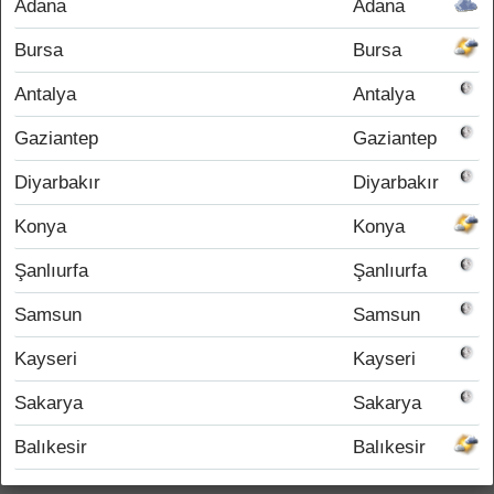
Adana
Adana
Bursa
Bursa
Antalya
Antalya
Gaziantep
Gaziantep
Diyarbakır
Diyarbakır
Konya
Konya
Şanlıurfa
Şanlıurfa
Samsun
Samsun
Kayseri
Kayseri
Sakarya
Sakarya
Balıkesir
Balıkesir