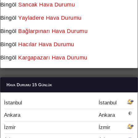
Bingöl
Sancak Hava Durumu
Bingöl
Yayladere Hava Durumu
Bingöl
Bağlarpınarı Hava Durumu
Bingöl
Hacılar Hava Durumu
Bingöl
Kargapazarı Hava Durumu
Hava Durumu 15 Günlük
İstanbul
İstanbul
Ankara
Ankara
İzmir
İzmir