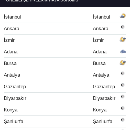
ÖNEMLI ŞEHIRLERIN HAVA DURUMU
İstanbul
İstanbul
Ankara
Ankara
İzmir
İzmir
Adana
Adana
Bursa
Bursa
Antalya
Antalya
Gaziantep
Gaziantep
Diyarbakır
Diyarbakır
Konya
Konya
Şanlıurfa
Şanlıurfa