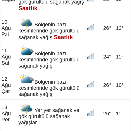
gök gürültülü sağanak yağış
Saatlik
10
Bölgenin bazı
Ağu
26°
12°
kesimlerinde gök gürültülü
Pzt
Saatlik
sağanak yağış
11
Bölgenin bazı
Ağu
24°
11°
kesimlerinde gök gürültülü
Sal
sağanak yağış
12
Bölgenin bazı
Ağu
26°
10°
kesimlerinde gök gürültülü
Çar
sağanak yağış
13
Yer yer sağanak ve
Ağu
26°
11°
gök gürültülü sağanak
Per
yağışlar