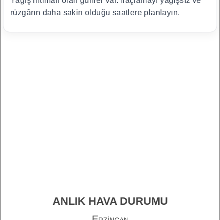
Yağış ihtimali olan günler var. İlaçlamayı yağışsız ve
rüzgârın daha sakin olduğu saatlere planlayın.
ANLIK HAVA DURUMU
Erzincan