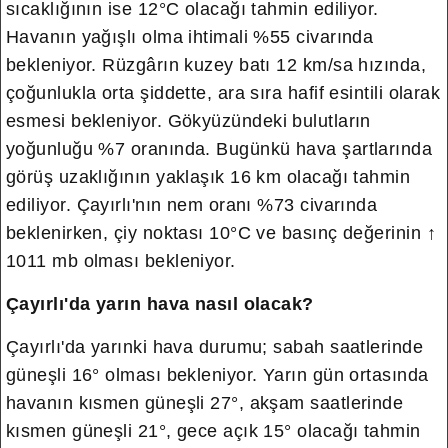
sıcaklığının ise 12°C olacağı tahmin ediliyor.
Havanın yağışlı olma ihtimali %55 civarında
bekleniyor. Rüzgârın kuzey batı 12 km/sa hızında,
çoğunlukla orta şiddette, ara sıra hafif esintili olarak
esmesi bekleniyor.
Gökyüzündeki bulutların
yoğunluğu %7 oranında. Bugünkü hava şartlarında
görüş uzaklığının yaklaşık 16 km olacağı tahmin
ediliyor. Çayırlı'nın nem oranı %73 civarında
beklenirken, çiy noktası 10°C ve basınç değerinin ↑
1011 mb olması bekleniyor.
Çayırlı'da yarın hava nasıl olacak?
Çayırlı'da yarınki hava durumu; sabah saatlerinde
güneşli 16° olması bekleniyor. Yarın gün ortasında
havanın kısmen güneşli 27°, akşam saatlerinde
kısmen güneşli 21°, gece açık 15° olacağı tahmin