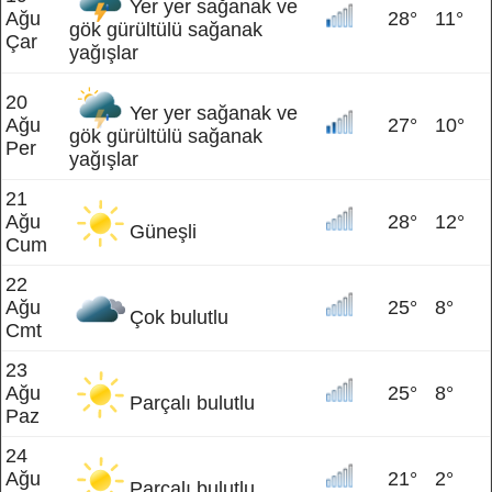
Yer yer sağanak ve
Ağu
28°
11°
gök gürültülü sağanak
Çar
yağışlar
20
Yer yer sağanak ve
Ağu
27°
10°
gök gürültülü sağanak
Per
yağışlar
21
Ağu
28°
12°
Güneşli
Cum
22
Ağu
25°
8°
Çok bulutlu
Cmt
23
Ağu
25°
8°
Parçalı bulutlu
Paz
24
Ağu
21°
2°
Parçalı bulutlu