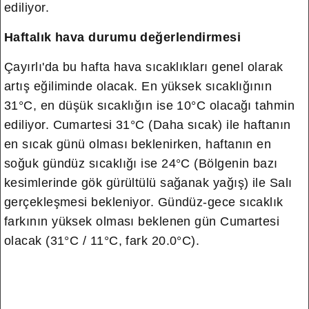
ediliyor.
Haftalık hava durumu değerlendirmesi
Çayırlı'da bu hafta hava sıcaklıkları genel olarak
artış eğiliminde olacak. En yüksek sıcaklığının
31°C, en düşük sıcaklığın ise 10°C olacağı tahmin
ediliyor. Cumartesi 31°C (Daha sıcak) ile haftanın
en sıcak günü olması beklenirken, haftanın en
soğuk gündüz sıcaklığı ise 24°C (Bölgenin bazı
kesimlerinde gök gürültülü sağanak yağış) ile Salı
gerçekleşmesi bekleniyor. Gündüz-gece sıcaklık
farkının yüksek olması beklenen gün Cumartesi
olacak (31°C / 11°C, fark 20.0°C).