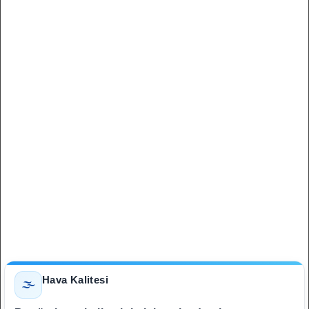
Hava Kalitesi
🌫️