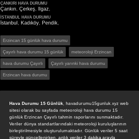
ÇANKIRI HAVA DURUMU
,
,
,
Çankırı
Çerkeş
Ilgaz
İSTANBUL HAVA DURUMU
,
,
,
İstanbul
Kadıköy
Pendik
Erzincan 15 günlük hava durumu
Çayırlı hava durumu 15 günlük
meteoroloji Erzincan
hava durumu Çayırlı
Çayırlı yarınki hava durumu
Erzincan hava durumu
Hava Durumu 15 Günlük
, havadurumu15gunluk.xyz web
sitesi olarak bu sayfada meteoroloji hava durumu 15
günlük Erzincan Çayırlı tahmin raporlarını sunmaktadır.
Veriler dünya standartlarındaki meteoroloji kuruluşlarının
birleştirilmesiyle oluşturulumaktadır. Günlük veriler 5 saat
süreyle güncellenirken, anlık veriler 3 dakika arayla