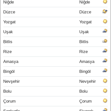
Niğde
Niğde
Düzce
Düzce
Yozgat
Yozgat
Uşak
Uşak
Bitlis
Bitlis
Rize
Rize
Amasya
Amasya
Bingöl
Bingöl
Nevşehir
Nevşehir
Bolu
Bolu
Çorum
Çorum