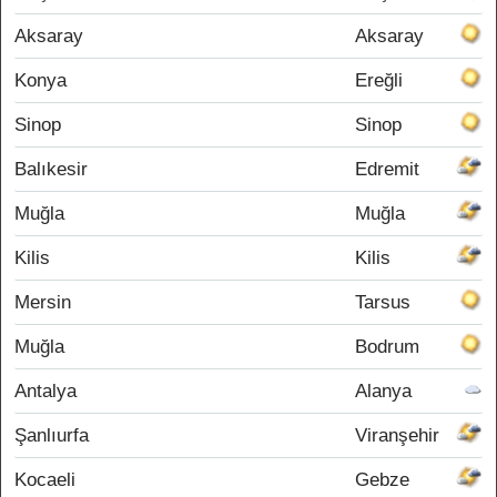
Aksaray
Aksaray
Konya
Ereğli
Sinop
Sinop
Balıkesir
Edremit
Muğla
Muğla
Kilis
Kilis
Mersin
Tarsus
Muğla
Bodrum
Antalya
Alanya
Şanlıurfa
Viranşehir
Kocaeli
Gebze