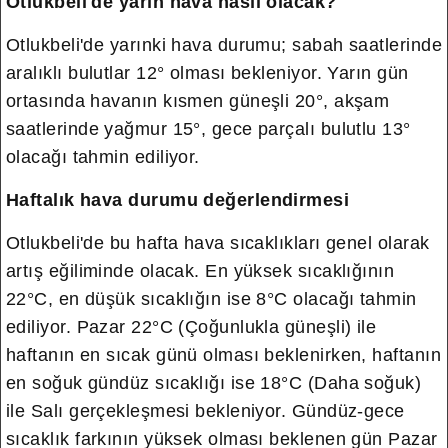
Otlukbeli'de yarın hava nasıl olacak?
Otlukbeli'de yarınki hava durumu; sabah saatlerinde
aralıklı bulutlar 12° olması bekleniyor. Yarın gün
ortasında havanın kısmen güneşli 20°, akşam
saatlerinde yağmur 15°, gece parçalı bulutlu 13°
olacağı tahmin ediliyor.
Haftalık hava durumu değerlendirmesi
Otlukbeli'de bu hafta hava sıcaklıkları genel olarak
artış eğiliminde olacak. En yüksek sıcaklığının
22°C, en düşük sıcaklığın ise 8°C olacağı tahmin
ediliyor. Pazar 22°C (Çoğunlukla güneşli) ile
haftanın en sıcak günü olması beklenirken, haftanın
en soğuk gündüz sıcaklığı ise 18°C (Daha soğuk)
ile Salı gerçekleşmesi bekleniyor. Gündüz-gece
sıcaklık farkının yüksek olması beklenen gün Pazar