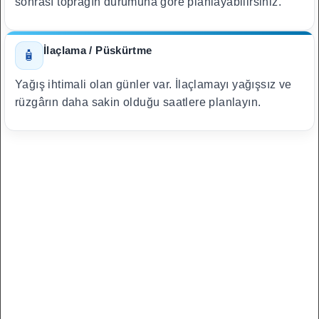
sonrası toprağın durumuna göre planlayabilirsiniz.
İlaçlama / Püskürtme
🧴
Yağış ihtimali olan günler var. İlaçlamayı yağışsız ve
rüzgârın daha sakin olduğu saatlere planlayın.