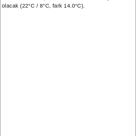
olacak (22°C / 8°C, fark 14.0°C).