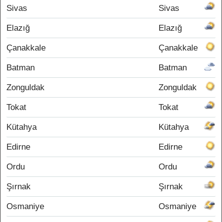
Sivas
Sivas
Elazığ
Elazığ
Çanakkale
Çanakkale
Batman
Batman
Zonguldak
Zonguldak
Tokat
Tokat
Kütahya
Kütahya
Edirne
Edirne
Ordu
Ordu
Şırnak
Şırnak
Osmaniye
Osmaniye