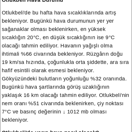
Otlukbeli Hava Durumu
Otlukbeli'de bu hafta hava sıcaklıklarında artış
bekleniyor. Bugünkü hava durumunun yer yer
sağanaklar olması beklenirken, en yüksek
sıcaklığın 20°C, en düşük sıcaklığının ise 9°C
olacağı tahmin ediliyor. Havanın yağışlı olma
ihtimali %66 civarında bekleniyor. Rüzgârın doğu
19 km/sa hızında, çoğunlukla orta şiddette, ara sıra
hafif esintili olarak esmesi bekleniyor.
Gökyüzündeki bulutların yoğunluğu %32 oranında.
Bugünkü hava şartlarında görüş uzaklığının
yaklaşık 16 km olacağı tahmin ediliyor. Otlukbeli'nin
nem oranı %51 civarında beklenirken, çiy noktası
7°C ve basınç değerinin ↓ 1012 mb olması
bekleniyor.