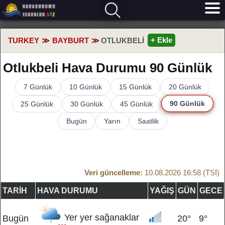
+ Ekle
TURKEY
BAYBURT
OTLUKBELI
Otlukbeli Hava Durumu 90 Günlük
7 Günlük
10 Günlük
15 Günlük
20 Günlük
90 Günlük
25 Günlük
30 Günlük
45 Günlük
Bugün
Yarın
Saatlik
Veri güncelleme:
10.08.2026 16:58 (TSİ)
TARIH
HAVA DURUMU
YAĞIŞ
GÜN
GECE
Yer yer sağanaklar
Bugün
20°
9°