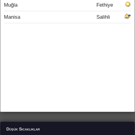
Muğla
Fethiye
Manisa
Salihli
Düşük Sıcaklıklar