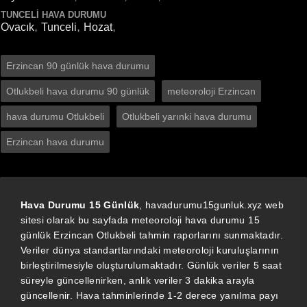
TUNCELI HAVA DURUMU
,
,
,
Ovacık
Tunceli
Hozat
Erzincan 90 günlük hava durumu
Otlukbeli hava durumu 90 günlük
meteoroloji Erzincan
hava durumu Otlukbeli
Otlukbeli yarınki hava durumu
Erzincan hava durumu
Hava Durumu 15 Günlük
, havadurumu15gunluk.xyz web
sitesi olarak bu sayfada meteoroloji hava durumu 15
günlük Erzincan Otlukbeli tahmin raporlarını sunmaktadır.
Veriler dünya standartlarındaki meteoroloji kuruluşlarının
birleştirilmesiyle oluşturulumaktadır. Günlük veriler 5 saat
süreyle güncellenirken, anlık veriler 3 dakika arayla
güncellenir. Hava tahminlerinde 1-2 derece yanılma payı