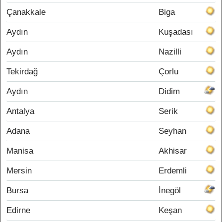
Çanakkale
Biga
Aydın
Kuşadası
Aydın
Nazilli
Tekirdağ
Çorlu
Aydın
Didim
Antalya
Serik
Adana
Seyhan
Manisa
Akhisar
Mersin
Erdemli
Bursa
İnegöl
Edirne
Keşan