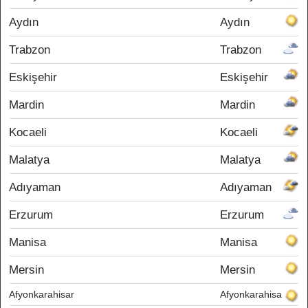
Aydın
Aydın
Trabzon
Trabzon
Eskişehir
Eskişehir
Mardin
Mardin
Kocaeli
Kocaeli
Malatya
Malatya
Adıyaman
Adıyaman
Erzurum
Erzurum
Manisa
Manisa
Mersin
Mersin
Afyonkarahisar
Afyonkarahisar