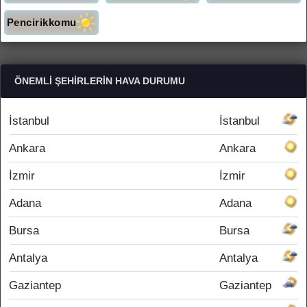
Pencirikkomu
ÖNEMLI ŞEHIRLERIN HAVA DURUMU
İstanbul
İstanbul
Ankara
Ankara
İzmir
İzmir
Adana
Adana
Bursa
Bursa
Antalya
Antalya
Gaziantep
Gaziantep