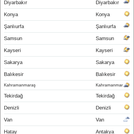
Diyarbakır
Diyarbakır
Konya
Konya
Şanlıurfa
Şanlıurfa
Samsun
Samsun
Kayseri
Kayseri
Sakarya
Sakarya
Balıkesir
Balıkesir
Kahramanmaraş
Kahramanmaraş
Tekirdağ
Tekirdağ
Denizli
Denizli
Van
Van
Hatay
Antakya