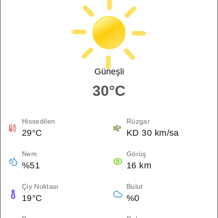
Güneşli
30°C
Hissedilen
Rüzgar
29°C
KD 30 km/sa
Nem
Görüş
%51
16 km
Çiy Noktası
Bulut
19°C
%0