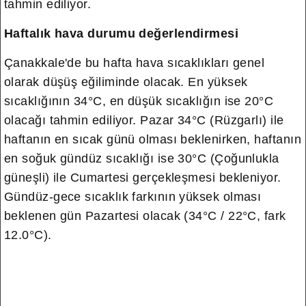
tahmin ediliyor.
Haftalık hava durumu değerlendirmesi
Çanakkale'de bu hafta hava sıcaklıkları genel
olarak düşüş eğiliminde olacak. En yüksek
sıcaklığının 34°C, en düşük sıcaklığın ise 20°C
olacağı tahmin ediliyor. Pazar 34°C (Rüzgarlı) ile
haftanın en sıcak günü olması beklenirken, haftanın
en soğuk gündüz sıcaklığı ise 30°C (Çoğunlukla
güneşli) ile Cumartesi gerçekleşmesi bekleniyor.
Gündüz-gece sıcaklık farkının yüksek olması
beklenen gün Pazartesi olacak (34°C / 22°C, fark
12.0°C).