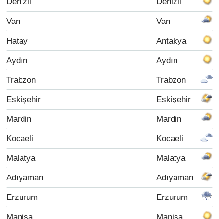
Denizli
Denizli
Van
Van
Hatay
Antakya
Aydın
Aydın
Trabzon
Trabzon
Eskişehir
Eskişehir
Mardin
Mardin
Kocaeli
Kocaeli
Malatya
Malatya
Adıyaman
Adıyaman
Erzurum
Erzurum
Manisa
Manisa