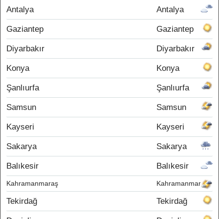
Antalya
Antalya
Gaziantep
Gaziantep
Diyarbakır
Diyarbakır
Konya
Konya
Şanlıurfa
Şanlıurfa
Samsun
Samsun
Kayseri
Kayseri
Sakarya
Sakarya
Balıkesir
Balıkesir
Kahramanmaraş
Kahramanmaraş
Tekirdağ
Tekirdağ