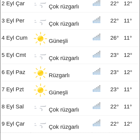
2 Eyl Çar
22°
12°
Çok rüzgarlı
3 Eyl Per
22°
11°
Çok rüzgarlı
4 Eyl Cum
26°
11°
Güneşli
5 Eyl Cmt
23°
12°
Çok rüzgarlı
6 Eyl Paz
23°
12°
Rüzgarlı
7 Eyl Pzt
23°
11°
Güneşli
8 Eyl Sal
22°
11°
Çok rüzgarlı
9 Eyl Çar
22°
12°
Çok rüzgarlı