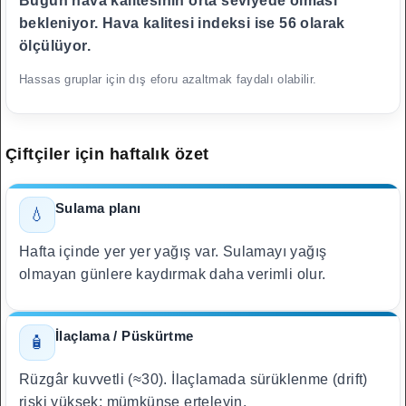
Bugün hava kalitesinin orta seviyede olması
bekleniyor. Hava kalitesi indeksi ise 56 olarak
ölçülüyor.
Hassas gruplar için dış eforu azaltmak faydalı olabilir.
Çiftçiler için haftalık özet
Sulama planı
💧
Hafta içinde yer yer yağış var. Sulamayı yağış
olmayan günlere kaydırmak daha verimli olur.
İlaçlama / Püskürtme
🧴
Rüzgâr kuvvetli (≈30). İlaçlamada sürüklenme (drift)
riski yüksek; mümkünse erteleyin.