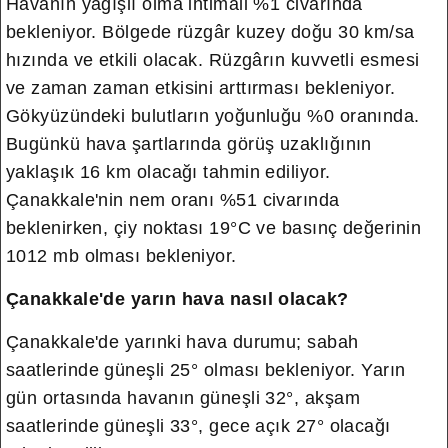
Havanın yağışlı olma ihtimali %1 civarında
bekleniyor. Bölgede rüzgâr kuzey doğu 30 km/sa
hızında ve etkili olacak. Rüzgârın kuvvetli esmesi
ve zaman zaman etkisini arttırması bekleniyor.
Gökyüzündeki bulutların yoğunluğu %0 oranında.
Bugünkü hava şartlarında görüş uzaklığının
yaklaşık 16 km olacağı tahmin ediliyor.
Çanakkale'nin nem oranı %51 civarında
beklenirken, çiy noktası 19°C ve basınç değerinin
1012 mb olması bekleniyor.
Çanakkale'de yarın hava nasıl olacak?
Çanakkale'de yarınki hava durumu; sabah
saatlerinde güneşli 25° olması bekleniyor. Yarın
gün ortasında havanın güneşli 32°, akşam
saatlerinde güneşli 33°, gece açık 27° olacağı