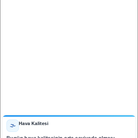
Hava Kalitesi
🌫️