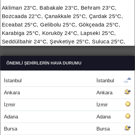
Akliman 23°C, Babakale 23°C, Behram 23°C,
Bozcaada 22°C, Çanakkale 25°C, Çardak 25°C,
Eceabat 25°C, Gelibolu 25°C, Gökçeada 25°C,
Karabiga 25°C, Koruköy 24°C, Lapseki 25°C,
Seddülbahir 24°C, Şevketiye 25°C, Suluca 25°C,
ÖNEMLI ŞEHIRLERIN HAVA DURUMU
İstanbul
İstanbul
Ankara
Ankara
İzmir
İzmir
Adana
Adana
Bursa
Bursa