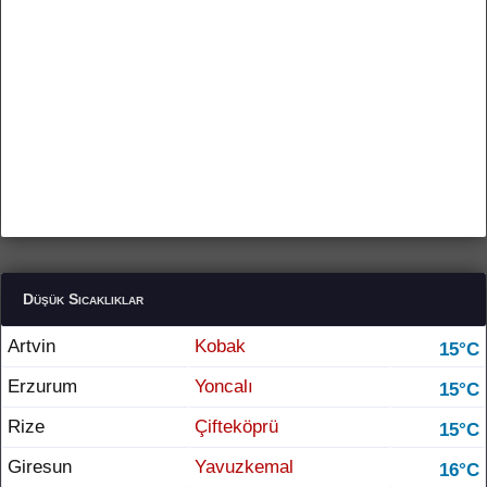
Düşük Sıcaklıklar
Artvin
Kobak
15°C
Erzurum
Yoncalı
15°C
Rize
Çifteköprü
15°C
Giresun
Yavuzkemal
16°C