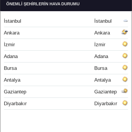
ÖNEMLI ŞEHIRLERIN HAVA DURUMU
İstanbul
İstanbul
Ankara
Ankara
İzmir
İzmir
Adana
Adana
Bursa
Bursa
Antalya
Antalya
Gaziantep
Gaziantep
Diyarbakır
Diyarbakır