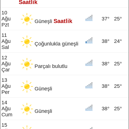
Saatlik
10
Ağu
37°
25°
Saatlik
Güneşli
Pzt
11
Ağu
38°
24°
Çoğunlukla güneşli
Sal
12
Ağu
38°
25°
Parçalı bulutlu
Çar
13
Ağu
38°
25°
Güneşli
Per
14
Ağu
38°
25°
Güneşli
Cum
15