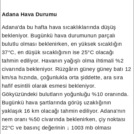
Adana Hava Durumu
Adana'da bu hafta hava sıcaklıklarında düşüş
bekleniyor. Bugünkü hava durumunun parçalı
bulutlu olması beklenirken, en yüksek sıcaklığın
37°C, en düşük sıcaklığının ise 25°C olacağı
tahmin ediliyor. Havanın yağışlı olma ihtimali %2
civarında bekleniyor. Rüzgârın güney güney batı 12
km/sa hızında, çoğunlukla orta şiddette, ara sıra
hafif esintili olarak esmesi bekleniyor.
Gökyüzündeki bulutların yoğunluğu %10 oranında.
Bugünkü hava şartlarında görüş uzaklığının
yaklaşık 16 km olacağı tahmin ediliyor. Adana'nın
nem oranı %50 civarında beklenirken, çiy noktası
22°C ve basınç değerinin ↓ 1003 mb olması