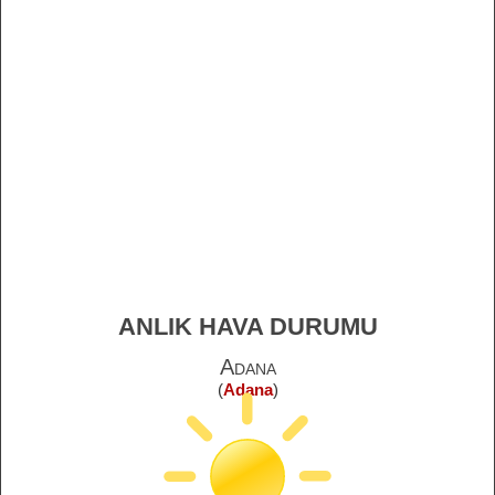
ANLIK HAVA DURUMU
Adana
(
Adana
)