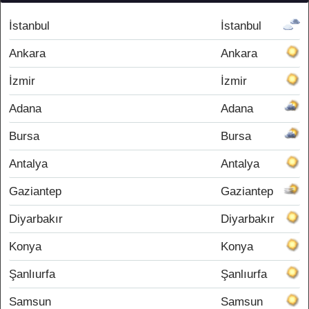
İstanbul
İstanbul
Ankara
Ankara
İzmir
İzmir
Adana
Adana
Bursa
Bursa
Antalya
Antalya
Gaziantep
Gaziantep
Diyarbakır
Diyarbakır
Konya
Konya
Şanlıurfa
Şanlıurfa
Samsun
Samsun