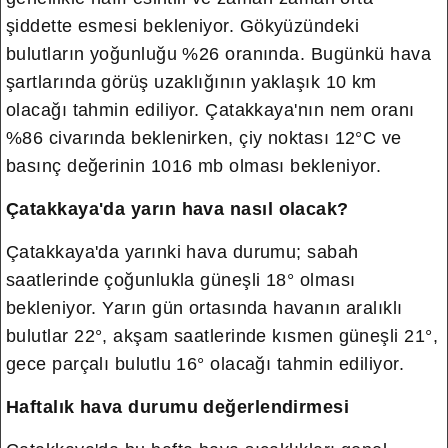
şiddette esmesi bekleniyor.
Gökyüzündeki
bulutların yoğunluğu %26 oranında. Bugünkü hava
şartlarında görüş uzaklığının yaklaşık 10 km
olacağı tahmin ediliyor. Çatakkaya'nın nem oranı
%86 civarında beklenirken, çiy noktası 12°C ve
basınç değerinin 1016 mb olması bekleniyor.
Çatakkaya'da yarın hava nasıl olacak?
Çatakkaya'da yarınki hava durumu; sabah
saatlerinde çoğunlukla güneşli 18° olması
bekleniyor. Yarın gün ortasında havanın aralıklı
bulutlar 22°, akşam saatlerinde kısmen güneşli 21°,
gece parçalı bulutlu 16° olacağı tahmin ediliyor.
Haftalık hava durumu değerlendirmesi