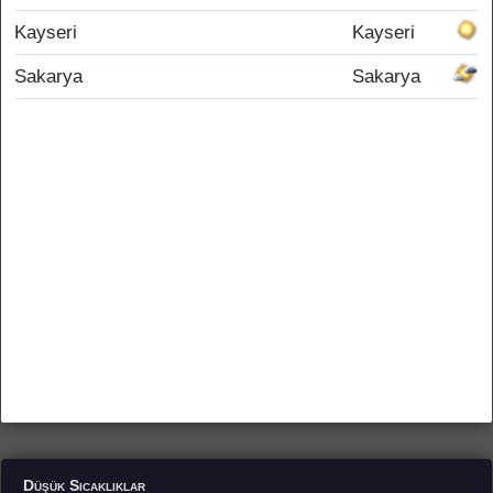
Kayseri
Kayseri
Sakarya
Sakarya
Düşük Sıcaklıklar