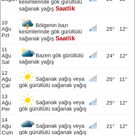
kesimlerinde gök gürültülü
Saatlik
sağanak yağış
10
Bölgenin bazı
Ağu
25°
12°
kesimlerinde gök gürültülü
Pzt
Saatlik
sağanak yağış
11
Bazen gök gürültülü
Ağu
24°
12°
sağanak yağış
Sal
12
Sağanak yağış veya
Ağu
25°
11°
gök gürültülü sağanak yağış
Çar
13
Sağanak yağış veya
Ağu
25°
12°
gök gürültülü sağanak yağış
Per
14
Sağanak yağış veya
Ağu
21°
12°
gök gürültülü sağanak yağış
Cum