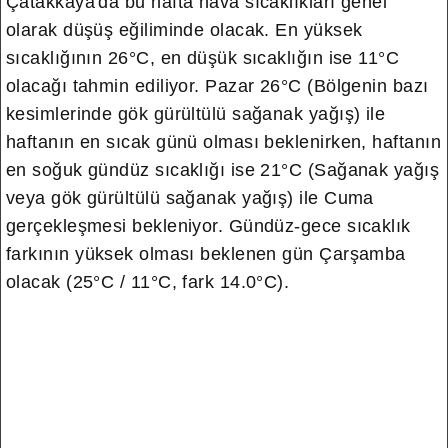
Çatakkaya'da bu hafta hava sıcaklıkları genel
olarak düşüş eğiliminde olacak. En yüksek
sıcaklığının 26°C, en düşük sıcaklığın ise 11°C
olacağı tahmin ediliyor. Pazar 26°C (Bölgenin bazı
kesimlerinde gök gürültülü sağanak yağış) ile
haftanın en sıcak günü olması beklenirken, haftanın
en soğuk gündüz sıcaklığı ise 21°C (Sağanak yağış
veya gök gürültülü sağanak yağış) ile Cuma
gerçekleşmesi bekleniyor. Gündüz-gece sıcaklık
farkının yüksek olması beklenen gün Çarşamba
olacak (25°C / 11°C, fark 14.0°C).