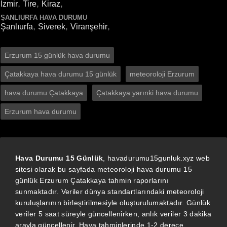
,
,
,
İzmir
Tire
Kiraz
ŞANLIURFA HAVA DURUMU
,
,
,
Şanlıurfa
Siverek
Viranşehir
Erzurum 15 günlük hava durumu
Çatakkaya hava durumu 15 günlük
meteoroloji Erzurum
hava durumu Çatakkaya
Çatakkaya yarınki hava durumu
Erzurum hava durumu
Hava Durumu 15 Günlük
, havadurumu15gunluk.xyz web
sitesi olarak bu sayfada meteoroloji hava durumu 15
günlük Erzurum Çatakkaya tahmin raporlarını
sunmaktadır. Veriler dünya standartlarındaki meteoroloji
kuruluşlarının birleştirilmesiyle oluşturulumaktadır. Günlük
veriler 5 saat süreyle güncellenirken, anlık veriler 3 dakika
arayla güncellenir. Hava tahminlerinde 1-2 derece