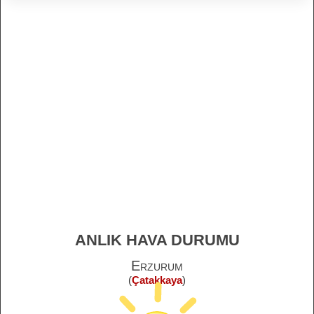
ANLIK HAVA DURUMU
Erzurum
(
Çatakkaya
)