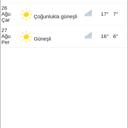
26
Ağu
17°
7°
Çoğunlukla güneşli
Çar
27
Ağu
16°
6°
Güneşli
Per