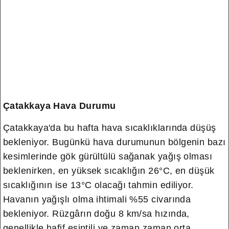
Çatakkaya Hava Durumu
Çatakkaya'da bu hafta hava sıcaklıklarında düşüş
bekleniyor. Bugünkü hava durumunun bölgenin bazı
kesimlerinde gök gürültülü sağanak yağış olması
beklenirken, en yüksek sıcaklığın 26°C, en düşük
sıcaklığının ise 13°C olacağı tahmin ediliyor.
Havanın yağışlı olma ihtimali %55 civarında
bekleniyor. Rüzgârın doğu 8 km/sa hızında,
genellikle hafif esintili ve zaman zaman orta