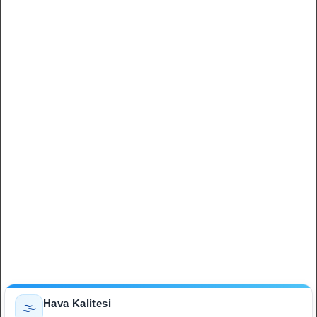
Hava Kalitesi
🌫️