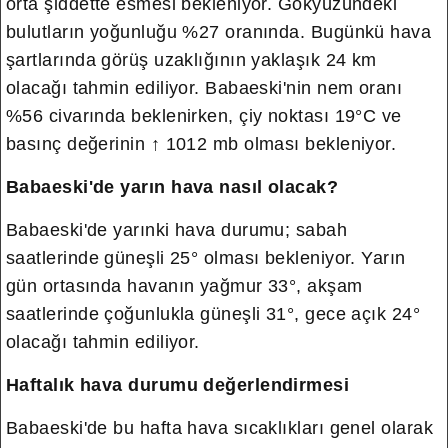
orta şiddette esmesi bekleniyor.
Gökyüzündeki
bulutların yoğunluğu %27 oranında. Bugünkü hava
şartlarında görüş uzaklığının yaklaşık 24 km
olacağı tahmin ediliyor. Babaeski'nin nem oranı
%56 civarında beklenirken, çiy noktası 19°C ve
basınç değerinin ↑ 1012 mb olması bekleniyor.
Babaeski'de yarın hava nasıl olacak?
Babaeski'de yarınki hava durumu; sabah
saatlerinde güneşli 25° olması bekleniyor. Yarın
gün ortasında havanın yağmur 33°, akşam
saatlerinde çoğunlukla güneşli 31°, gece açık 24°
olacağı tahmin ediliyor.
Haftalık hava durumu değerlendirmesi
Babaeski'de bu hafta hava sıcaklıkları genel olarak