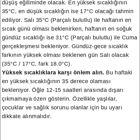
düşüş eğiliminde olacak. En yüksek sıcaklığının
35°C, en düşük sıcaklığın ise 17°C olacağı tahmin
ediliyor. Salı 35°C (Parçalı bulutlu) ile haftanın en
sıcak günü olması beklenirken, haftanın en soğuk
gündüz sıcaklığı ise 31°C (Parçalı bulutlu) ile Cuma
gerçekleşmesi bekleniyor. Gündüz-gece sıcaklık
farkının yüksek olması beklenen gün Salı olacak
(35°C / 17°C, fark 18.0°C).
Yüksek sıcaklıklara karşı önlem alın.
Bu haftaki
en yüksek sıcaklığının 35 derece olaması
bekleniyor. Öğle 12-15 saatleri arasında dışarı
çıkmamaya özen gösterin. Özellikle yaşlılar,
çocuklar ve sağlık sorunu olanlar için bu uyarı
dikkate alınmalıdır.