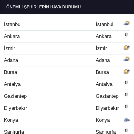
ÖNEMLI ŞEHIRLERIN HAVA DURUMU
İstanbul
İstanbul
Ankara
Ankara
İzmir
İzmir
Adana
Adana
Bursa
Bursa
Antalya
Antalya
Gaziantep
Gaziantep
Diyarbakır
Diyarbakır
Konya
Konya
Şanlıurfa
Şanlıurfa