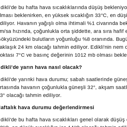
dikli'de bu hafta hava sıcaklıklarında düşüş beklen
lması beklenirken, en yüksek sıcaklığın 33°C, en düş
diliyor. Havanın yağışlı olma ihtimali %1 civarında b
m/sa hızında, çoğunlukla orta şiddette, ara sıra hafif 
ökyüzündeki bulutların yoğunluğu %8 oranında. Bugü
aklaşık 24 km olacağı tahmin ediliyor. Edikli'nin nem 
oktası 7°C ve basınç değerinin 1012 mb olması bekle
dikli'de yarın hava nasıl olacak?
dikli'de yarınki hava durumu; sabah saatlerinde güneş
rtasında havanın çoğunlukla güneşli 32°, akşam saatl
3° olacağı tahmin ediliyor.
aftalık hava durumu değerlendirmesi
dikli'de bu hafta hava sıcaklıkları genel olarak düşüş