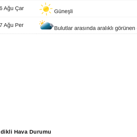
6 Ağu Çar
Güneşli
7 Ağu Per
Bulutlar arasında aralıklı görüne
dikli Hava Durumu