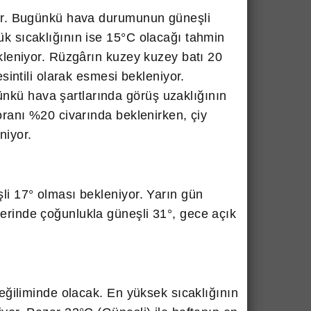
iyor. Bugünkü hava durumunun güneşli
ük sıcaklığının ise 15°C olacağı tahmin
ekleniyor. Rüzgârın kuzey kuzey batı 20
esintili olarak esmesi bekleniyor.
nkü hava şartlarında görüş uzaklığının
oranı %20 civarında beklenirken, çiy
niyor.
li 17° olması bekleniyor. Yarın gün
erinde çoğunlukla güneşli 31°, gece açık
 eğiliminde olacak. En yüksek sıcaklığının