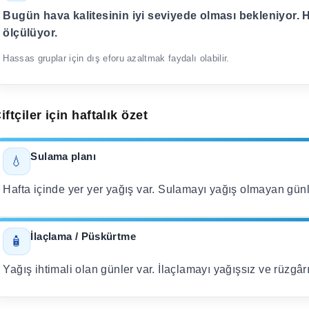
Bugün hava kalitesinin iyi seviyede olması bekleniyor. H
ölçülüyor.
Hassas gruplar için dış eforu azaltmak faydalı olabilir.
iftçiler için haftalık özet
Sulama planı
💧
Hafta içinde yer yer yağış var. Sulamayı yağış olmayan günl
İlaçlama / Püskürtme
🧴
Yağış ihtimali olan günler var. İlaçlamayı yağışsız ve rüzgâ