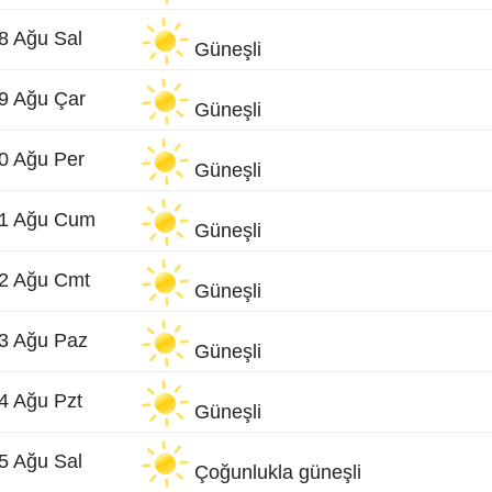
8 Ağu Sal
Güneşli
9 Ağu Çar
Güneşli
0 Ağu Per
Güneşli
1 Ağu Cum
Güneşli
2 Ağu Cmt
Güneşli
3 Ağu Paz
Güneşli
4 Ağu Pzt
Güneşli
5 Ağu Sal
Çoğunlukla güneşli