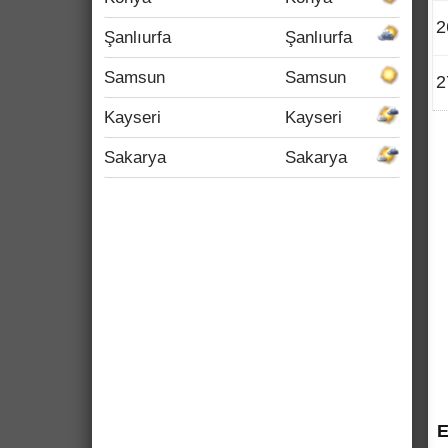
2
Şanlıurfa
Şanlıurfa
Samsun
Samsun
2
Kayseri
Kayseri
Sakarya
Sakarya
E