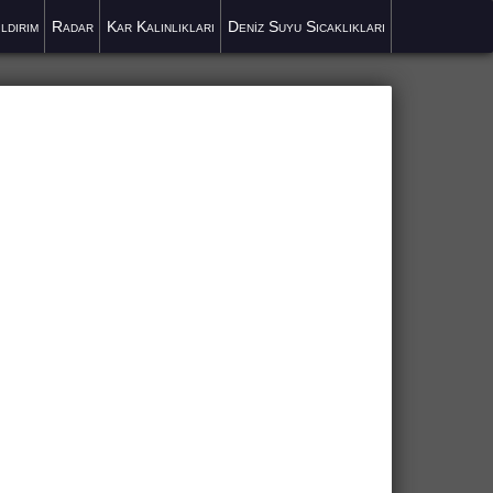
ıldırım
Radar
Kar Kalınlıkları
Deniz Suyu Sıcaklıkları