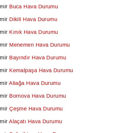
zmir
Buca Hava Durumu
zmir
Dikili Hava Durumu
zmir
Kınık Hava Durumu
zmir
Menemen Hava Durumu
zmir
Bayındır Hava Durumu
zmir
Kemalpaşa Hava Durumu
zmir
Aliağa Hava Durumu
zmir
Bornova Hava Durumu
zmir
Çeşme Hava Durumu
zmir
Alaçatı Hava Durumu