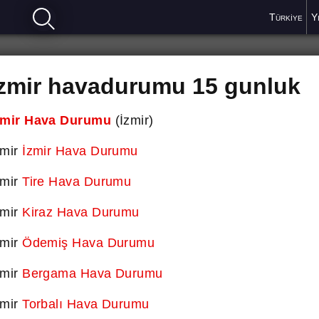
Türkiye
Y
Izmir havadurumu 15 gunluk
zmir Hava Durumu
(İzmir)
zmir
İzmir Hava Durumu
zmir
Tire Hava Durumu
zmir
Kiraz Hava Durumu
zmir
Ödemiş Hava Durumu
zmir
Bergama Hava Durumu
zmir
Torbalı Hava Durumu