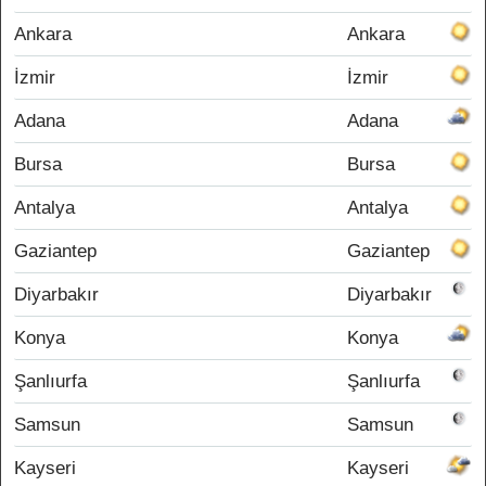
Ankara
Ankara
İzmir
İzmir
Adana
Adana
Bursa
Bursa
Antalya
Antalya
Gaziantep
Gaziantep
Diyarbakır
Diyarbakır
Konya
Konya
Şanlıurfa
Şanlıurfa
Samsun
Samsun
Kayseri
Kayseri