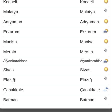
Kocaeli
Kocaeli
Malatya
Malatya
Adıyaman
Adıyaman
Erzurum
Erzurum
Manisa
Manisa
Mersin
Mersin
Afyonkarahisar
Afyonkarahisar
Sivas
Sivas
Elazığ
Elazığ
Çanakkale
Çanakkale
Batman
Batman