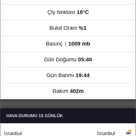
Çiy Noktası
16°C
Bulut Oranı
%1
Basınç
↑ 1009 mb
Gün Doğumu
05:40
Gün Batımı
19:44
Rakım
402m
HAVA DURUMU 15 GÜNLÜK
İstanbul
İstanbul