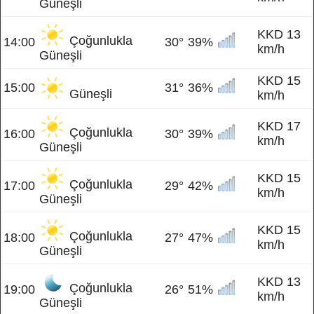
Güneşli
KKD 13
Çoğunlukla
14:00
30°
39%
km/h
Güneşli
KKD 15
15:00
31°
36%
Güneşli
km/h
KKD 17
Çoğunlukla
16:00
30°
39%
km/h
Güneşli
KKD 15
Çoğunlukla
17:00
29°
42%
km/h
Güneşli
KKD 15
Çoğunlukla
18:00
27°
47%
km/h
Güneşli
KKD 13
Çoğunlukla
19:00
26°
51%
km/h
Güneşli