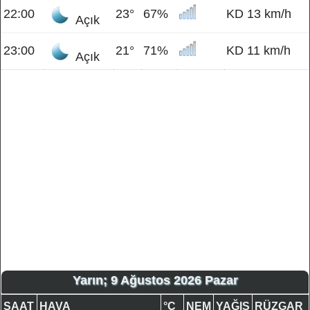
22:00
23°
67%
KD 13 km/h
Açık
23:00
21°
71%
KD 11 km/h
Açık
Yarın; 9 Ağustos 2026 Pazar
SAAT
HAVA
°C
NEM
YAĞIŞ
RÜZGAR