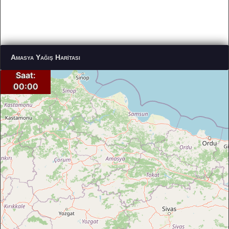
Amasya Yağış Haritası