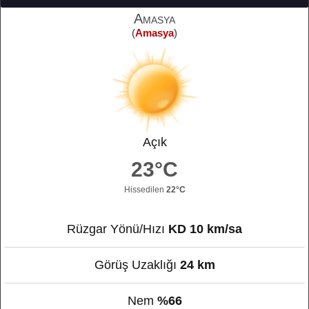
Amasya
(
Amasya
)
Açık
23°C
Hissedilen
22°C
Rüzgar Yönü/Hızı
KD 10 km/sa
Görüş Uzaklığı
24 km
Nem
%66