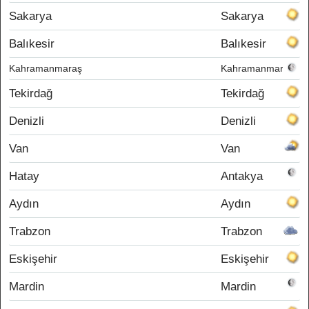
Sakarya
Sakarya
Balıkesir
Balıkesir
Kahramanmaraş
Kahramanmaraş
Tekirdağ
Tekirdağ
Denizli
Denizli
Van
Van
Hatay
Antakya
Aydın
Aydın
Trabzon
Trabzon
Eskişehir
Eskişehir
Mardin
Mardin