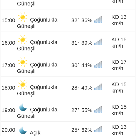
km/h
Güneşli
KD 13
Çoğunlukla
15:00
32°
36%
km/h
Güneşli
KD 15
Çoğunlukla
16:00
31°
39%
km/h
Güneşli
KD 17
Çoğunlukla
17:00
30°
44%
km/h
Güneşli
KD 15
Çoğunlukla
18:00
28°
49%
km/h
Güneşli
KD 15
Çoğunlukla
19:00
27°
55%
km/h
Güneşli
KD 13
20:00
25°
62%
Açık
km/h