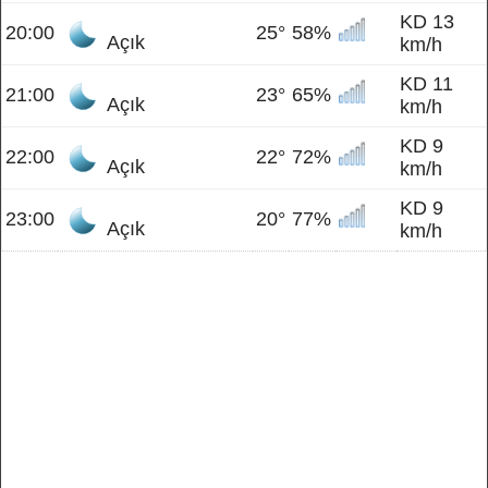
KD 13
20:00
25°
58%
Açık
km/h
KD 11
21:00
23°
65%
Açık
km/h
KD 9
22:00
22°
72%
Açık
km/h
KD 9
23:00
20°
77%
Açık
km/h